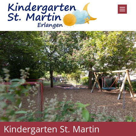
Zum Inhalt springen
Kindergarten St. Martin