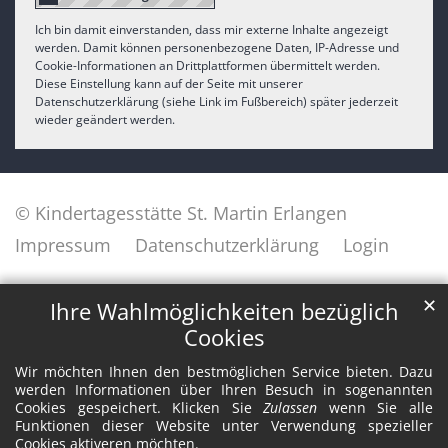
Ich bin damit einverstanden, dass mir externe Inhalte angezeigt
werden. Damit können personenbezogene Daten, IP-Adresse und
Cookie-Informationen an Drittplattformen übermittelt werden.
Diese Einstellung kann auf der Seite mit unserer
Datenschutzerklärung (siehe Link im Fußbereich) später jederzeit
wieder geändert werden.
© Kindertagesstätte St. Martin Erlangen
Impressum
Datenschutzerklärung
Login
✕
Ihre Wahlmöglichkeiten bezüglich
Cookies
Wir möchten Ihnen den bestmöglichen Service bieten. Dazu
werden Informationen über Ihren Besuch in sogenannten
Cookies gespeichert. Klicken Sie
Zulassen
wenn Sie alle
Funktionen dieser Website unter Verwendung spezieller
Cookies aktiveren möchten.