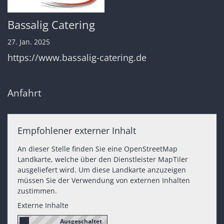
Bassalig Catering
27. Jan. 2025
https://www.bassalig-catering.de
Anfahrt
Empfohlener externer Inhalt
An dieser Stelle finden Sie eine OpenStreetMap
Landkarte, welche über den Dienstleister MapTiler
ausgeliefert wird. Um diese Landkarte anzuzeigen
müssen Sie der Verwendung von externen Inhalten
zustimmen.
Externe Inhalte